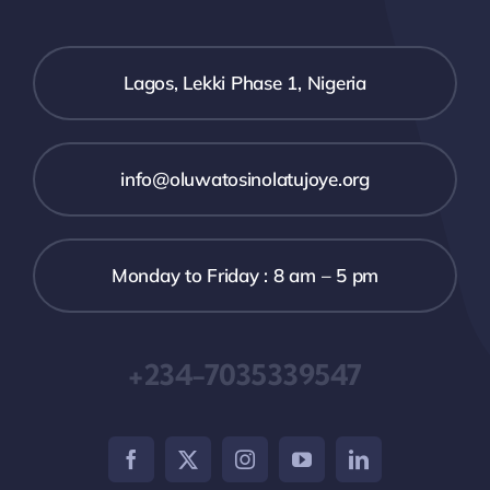
Lagos, Lekki Phase 1, Nigeria
info@oluwatosinolatujoye.org
Monday to Friday : 8 am – 5 pm
+234-7035339547