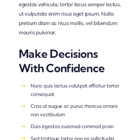
egestas vehicula, tortor lacus semper lectus,
ut vulputate enim risus eget ipsum. Nulla
pretium diam ac risus mollis, vel bibendum
mauris pulvinar.
Make Decisions
With Confidence
Nunc quis lectus volutpat efficitur tortor
consequat
Cras ut augue ac purus rhoncus ornare
non vestibulum
Duis egestas euismod commod proin
Sed tristique tortor non mi sollicitudin