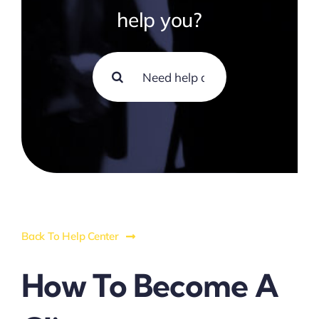
help you?
Search
for:
Back To Help Center
How To Become A