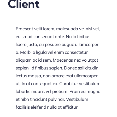
Client
Praesent velit lorem, malesuada vel nisl vel,
euismod consequat ante. Nulla finibus
libero justo, eu posuere augue ullamcorper
a. Morbi a ligula vel enim consectetur
aliquam ac id sem. Maecenas nec volutpat
sapien, id finibus sapien. Donec sollicitudin
lectus massa, non ornare erat ullamcorper
ut. In at consequat ex. Curabitur vestibulum
lobortis mauris vel pretium. Proin eu magna
et nibh tincidunt pulvinar. Vestibulum
facilisis eleifend nulla at efficitur.