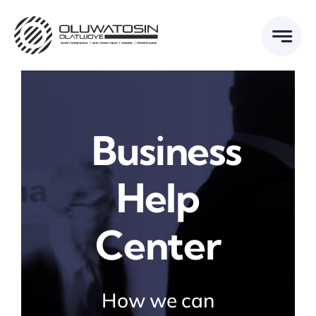
Skip
to
content
Business
Help
Center
How we can